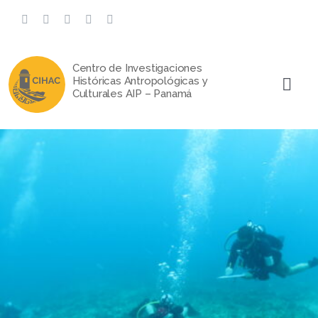
Saltar
al
contenido
Centro de Investigaciones
Históricas Antropológicas y
Togg
Culturales AIP – Panamá
Navi