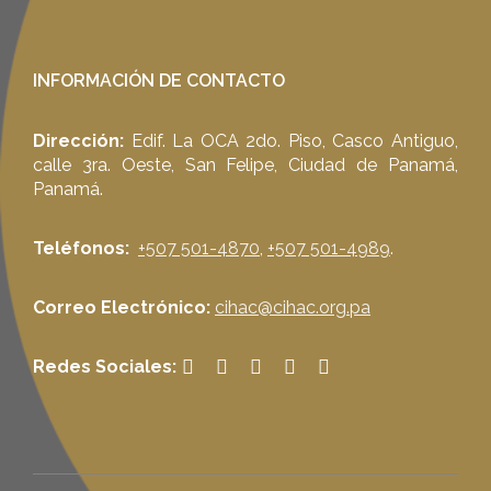
INFORMACIÓN DE CONTACTO
Dirección:
Edif. La OCA 2do. Piso, Casco Antiguo,
calle 3ra. Oeste, San Felipe, Ciudad de Panamá,
Panamá.
Teléfonos:
+507 501-4870
,
+507 501-4989
.
Correo Electrónico:
cihac@cihac.org.pa
Redes Sociales: