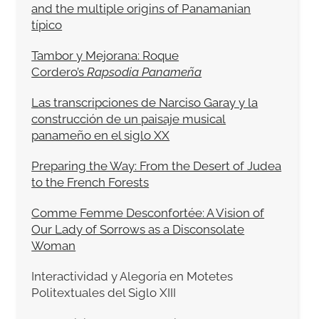
and the multiple origins of Panamanian
típico
Tambor y Mejorana: Roque
Cordero’s
Rapsodia Panameña
Las transcripciones de Narciso Garay y la
construcción de un paisaje musical
panameño en el siglo XX
Preparing the Way: From the Desert of Judea
to the French Forests
Comme Femme Desconfortée: A Vision of
Our Lady of Sorrows as a Disconsolate
Woman
Interactividad y Alegoría en Motetes
Politextuales del Siglo XIII