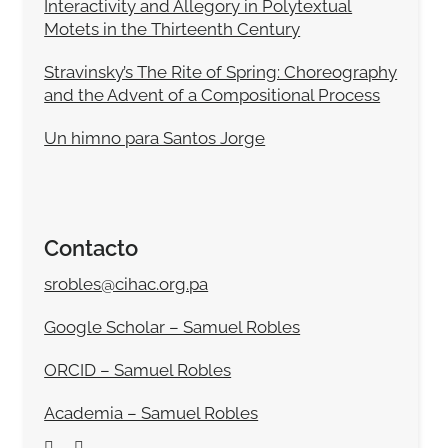
Interactivity and Allegory in Polytextual
Motets in the Thirteenth Century
Stravinsky’s The Rite of Spring: Choreography
and the Advent of a Compositional Process
Un himno para Santos Jorge
Contacto
srobles@cihac.org.pa
Google Scholar – Samuel Robles
ORCID – Samuel Robles
Academia – Samuel Robles