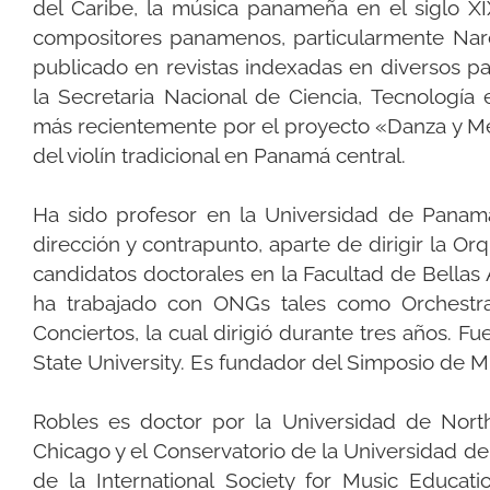
del Caribe, la música panameña en el siglo XI
compositores panamenos, particularmente Narc
publicado en revistas indexadas en diversos pa
la Secretaria Nacional de Ciencia, Tecnología
más recientemente por el proyecto «Danza y Me
del violín tradicional en Panamá central.
Ha sido profesor en la Universidad de Panamá
dirección y contrapunto, aparte de dirigir la Or
candidatos doctorales en la Facultad de Bellas
ha trabajado con ONGs tales como Orchestra
Conciertos, la cual dirigió durante tres años. 
State University. Es fundador del Simposio de 
Robles es doctor por la Universidad de Nort
Chicago y el Conservatorio de la Universidad d
de la International Society for Music Educat