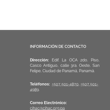
INFORMACIÓN DE CONTACTO
Dirección:
Edif. La OCA 2do. Piso,
Casco Antiguo, calle 3ra. Oeste, San
Felipe, Ciudad de Panamá, Panamá.
Teléfonos:
+507 501-4870
,
+507 501-
4989
.
Correo Electrónico:
cihac@cihac.org.pa