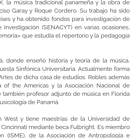
X, la música tradicional panameña y la obra de
iso Garay y Roque Cordero. Su trabajo ha sido
íses y ha obtenido fondos para investigación de
 e Investigación (SENACYT) en varias ocasiones,
moria» que estudia el repertorio y la pedagogía
, donde enseñó historia y teoría de la música,
questa Sinfónica Universitaria. Actualmente forma
 Artes de dicha casa de estudios. Robles además
 of the Americas y la Asociación Nacional de
Fue también profesor adjunto de música en Florida
Musicología de Panamá.
h West y tiene maestrías de la Universidad de
e Cincinnati mediante beca Fulbright. Es miembro
ion (ISME), de la Asociación de Antropología e