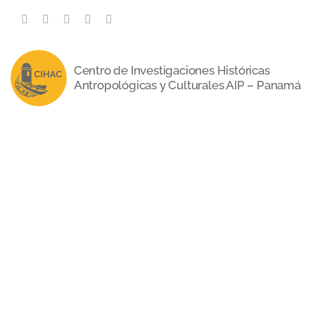
Saltar
al
contenido
Centro de Investigaciones Históricas
Antropológicas y Culturales AIP – Panamá