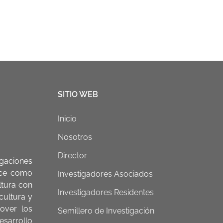
SITIO WEB
Inicio
Nosotros
Director
gaciones
nace como
Investigadores Asociados
ltura con
Investigadores Residentes
 cultura y
over los
Semillero de Investigación
esarrollo