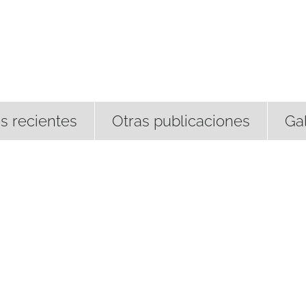
s recientes
Otras publicaciones
Gal